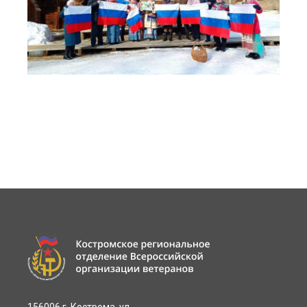
156006 г. Кострома, ул.