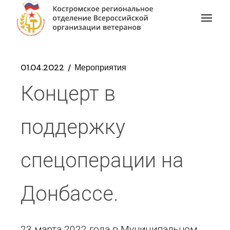
01.04.2022
Мероприятия
Концерт в
поддержку
спецоперации на
Донбассе.
23 марта 2022 года в Муниципальном