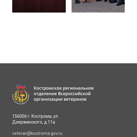
156006 г. Кострома, ул.
Дзержинского, д.11а
veteran@kostroma.gov.ru