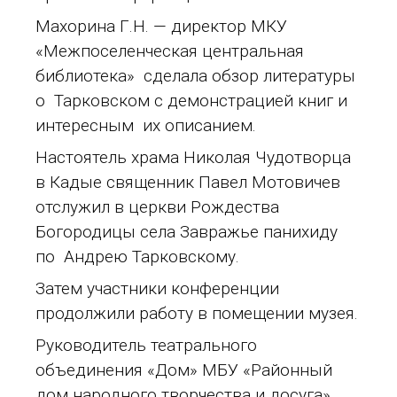
Махорина Г.Н. — директор МКУ
«Межпоселенческая центральная
библиотека» сделала обзор литературы
о Тарковском с демонстрацией книг и
интересным их описанием.
Настоятель храма Николая Чудотворца
в Кадые священник Павел Мотовичев
отслужил в церкви Рождества
Богородицы села Завражье панихиду
по Андрею Тарковскому.
Затем участники конференции
продолжили работу в помещении музея.
Руководитель театрального
объединения «Дом» МБУ «Районный
дом народного творчества и досуга»