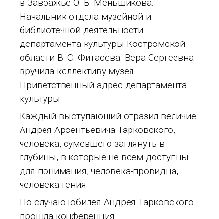
в Завражье О. В. Меньшикова.
Начальник отдела музейной и
библиотечной деятельности
департамента культуры Костромской
области В. С. Фитасова. Вера Сергеевна
вручила коллективу музея
Приветственный адрес департамента
культуры.
Каждый выступающий отразил величие
Андрея Арсентьевича Тарковского,
человека, сумевшего заглянуть в
глубины, в которые не всем доступны
для понимания, человека-провидца,
человека-гения.
По случаю юбилея Андрея Тарковского
прошла конференция.