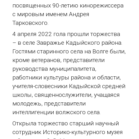
посвященных 90-летию кинорежиссера
с мировым именем Андрея
Тарковского.
4 апреля 2022 гола прошли торжества
– в селе Завражье Кадыйского района.
Гостями старинного села на Волге были,
кроме ветеранов, представители
руководства муниципалитета,
работники культуры района и области,
учителя-словесники Кадыйской средней
школы, священнослужители, учащаяся
молодежь, представители
интеллигенции волжского села.
Открыла торжество старший научный
сотрудник Историко-культурного музея