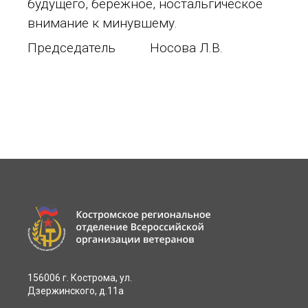
будущего, бережное, ностальгическое
внимание к минувшему.
Председатель Носова Л.В.
156006 г. Кострома, ул.
Дзержинского, д.11а