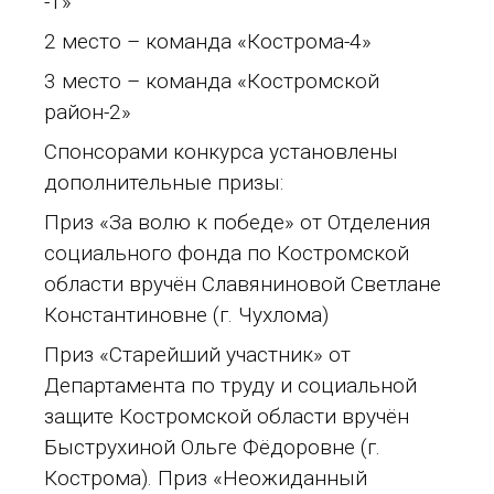
-1»
2 место – команда «Кострома-4»
3 место – команда «Костромской
район-2»
Спонсорами конкурса установлены
дополнительные призы:
Приз «За волю к победе» от Отделения
социального фонда по Костромской
области вручён Славяниновой Светлане
Константиновне (г. Чухлома)
Приз «Старейший участник» от
Департамента по труду и социальной
защите Костромской области вручён
Быструхиной Ольге Фёдоровне (г.
Кострома). Приз «Неожиданный