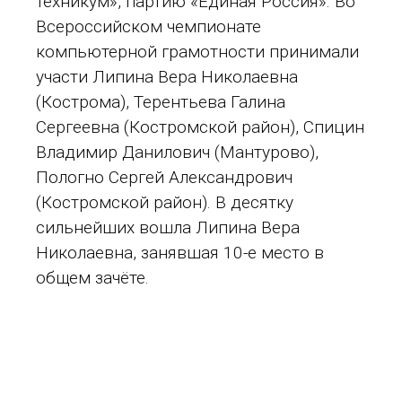
техникум», партию «Единая Россия». Во
Всероссийском чемпионате
компьютерной грамотности принимали
участи Липина Вера Николаевна
(Кострома), Терентьева Галина
Сергеевна (Костромской район), Спицин
Владимир Данилович (Мантурово),
Пологно Сергей Александрович
(Костромской район). В десятку
сильнейших вошла Липина Вера
Николаевна, занявшая 10-е место в
общем зачёте.