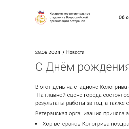
Об о
28.08.2024
Новости
С Днём рождения
В этот день на стадионе Кологрив
На главной сцене города состояло
результаты работы за год, а также 
Ветеранская организация приняла а
Хор ветеранов Кологрива поздра