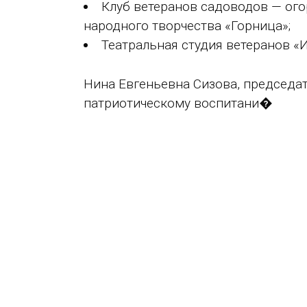
Клуб ветеранов садоводов — ого
народного творчества «Горница»;
Театральная студия ветеранов «
Нина Евгеньевна Сизова, председа
патриотическому воспитани�