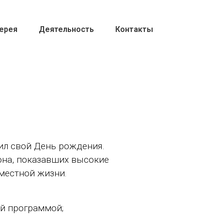
ерея
Деятельность
Контакты
ил свой День рождения.
она, показавших высокие
вместной жизни.
ой программой;