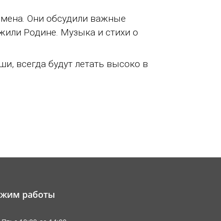
емена. Они обсудили важные
жили Родине. Музыка и стихи о
ши, всегда будут летать высоко в
ежим работы