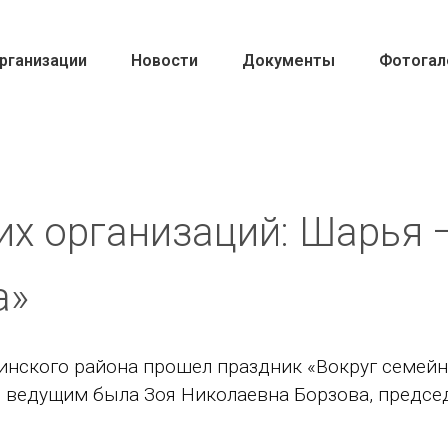
рганизации
Новости
Документы
Фотогал
их организаций: Шарья 
а»
инского района прошел праздник «Вокруг семей
и ведущим была Зоя Николаевна Борзова, предсе