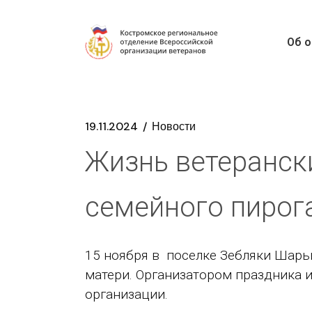
Об о
19.11.2024
Новости
Жизнь ветеранск
семейного пирог
15 ноября в поселке Зебляки Шарь
матери. Организатором праздника 
организации.