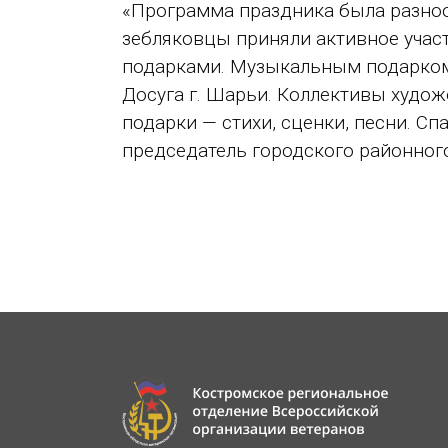
«Программа праздника была разнооб
зебляковцы приняли активное учас
подарками. Музыкальным подарком 
Досуга г. Шарьи. Коллективы худо
подарки — стихи, сценки, песни. Сп
председатель городского районног