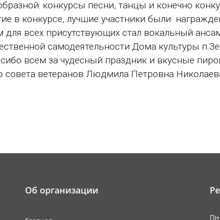
разной: конкурсы песни, танцы и конечно конку
тие в конкурсе, лучшие участники были награж
для всех присутствующих стал вокальный ансам
жественной самодеятельности Дома культуры п.Зе
асибо всем за чудесный праздник и вкусные пиро
о совета ветеранов Людмила Петровна Николаев
Об организации
Р
Пн-