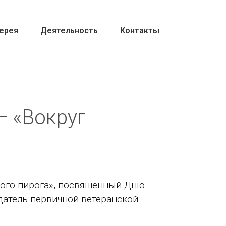
ерея
Деятельность
Контакты
— «Вокруг
ного пирога», посвященный Дню
датель первичной ветеранской