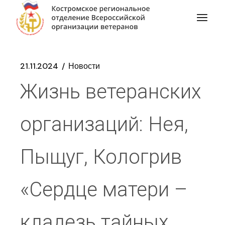
21.11.2024
Новости
Жизнь ветеранских
организаций: Нея,
Пыщуг, Кологрив
«Сердце матери –
кладезь тайных