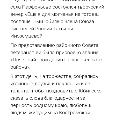
села Парфеньево состоялся творческий
вечер «Еще я для молчанья не готова»,
посвященный юбилею члена Союза
писателей России Татьяны
Иноземцевой.
По представлению районного Совета
ветеранов ей было присвоено звание
«Почётный гражданин Парфеньевского
района».
В этот день, на торжестве, собрались
истинные друзья и поклонники ее
таланта, чтобы поздравить с Юбилеем,
сказать слова благодарности за
верность родному краю, любовь к
людям, живущим на Костромской