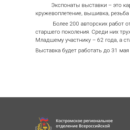
Экспонаты выставки – это картин
кружевоплетение, вышивка, резьба п
Более 200 авторских работ от 5
старшего поколения. Среди них тру
Младшему участнику – 62 года, а с
Выставка будет работать до 31 мая