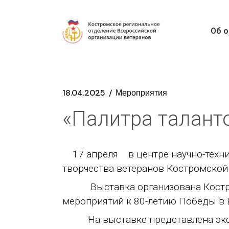
Об о
18.04.2025
Мероприятия
«Палитра талант
17 апреля в центре научно-технич
творчества ветеранов Костромской 
Выставка организована Костромс
мероприятий к 80-летию Победы в 
На выставке представлена экспо