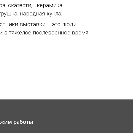
, скатерти, керамика,
грушка, народная кукла.
тники выставки – это люди
и в тяжёлое послевоенное время.
ежим работы