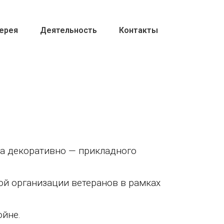
ерея
Деятельность
Контакты
а декоративно — прикладного
организации ветеранов в рамках
йне.