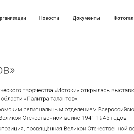
рганизации
Новости
Документы
Фотогал
ов»
еского творчества «Истоки» открылась выставк
области «Палитра талантов».
ким региональным отделением Всероссийской 
Великой Отечественной войне 1941-1945 годов.
зиция, посвящённая Великой Отечественной во