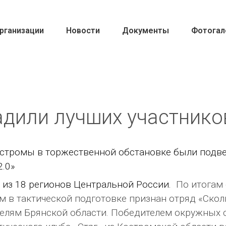
рганизации
Новости
Документы
Фотогал
дили лучших участников
стромы в торжественной обстановке были подве
2.0»
т из 18 регионов Центральной России.
По итогам
 в тактической подготовке признан отряд «Скол
елям Брянской области. Победителем окружных 