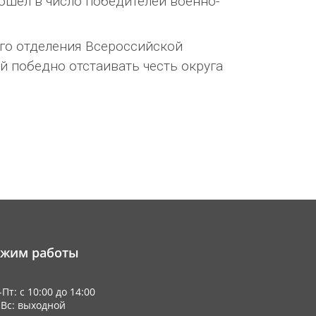
вошел в число победителей военно-
го отделения Всероссийской
 победно отстаивать честь округа
ежим работы
Пт: с 10:00 до 14:00
-Вс: выходной