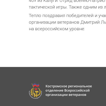
40» из Калуги. Отряд военно-патри
тактической игры. Также одним из 
Тепло поздравил победителей и уч
организации ветеранов Дмитрий Ль
на всероссийском уровне.