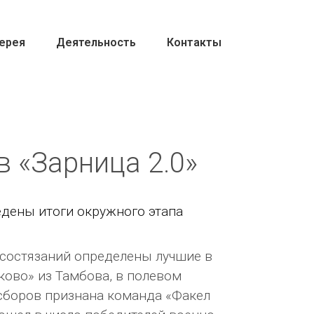
ерея
Деятельность
Контакты
 «Зарница 2.0»
дены итоги окружного этапа
 состязаний определены лучшие в
ково» из Тамбова, в полевом
сборов признана команда «Факел