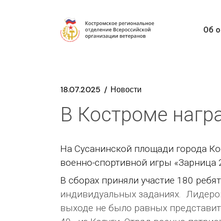
Об о
18.07.2025
Новости
В Костроме награ
На Сусанинской площади города Ко
военно-спортивной игры «Зарница 
В сборах приняли участие 180 ребя
индивидуальных заданиях. Лидером
выходе не было равных представит