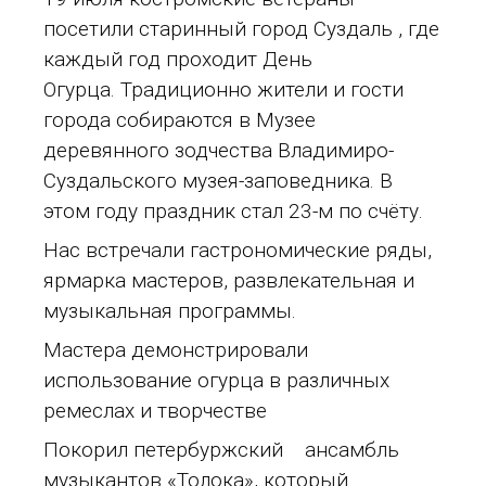
посетили старинный город Суздаль , где
каждый год проходит День
Огурца. Традиционно жители и гости
города собираются в Музее
деревянного зодчества Владимиро-
Суздальского музея-заповедника. В
этом году праздник стал 23-м по счёту.
Нас встречали гастрономические ряды,
ярмарка мастеров, развлекательная и
музыкальная программы.
Мастера демонстрировали
использование огурца в различных
ремеслах и творчестве
Покорил петербуржский ансамбль
музыкантов «Толока», который