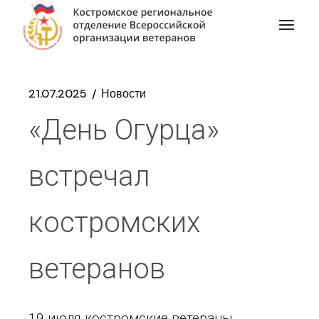
21.07.2025
Новости
«День Огурца»
встречал
костромских
ветеранов
19 июля костромские ветераны