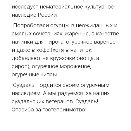
исследует нематериальное культурное
наследие России.
Попробовали огурцы в неожиданных и
смелых сочетаниях: жареные, в качестве
начинки для пирога, огуречное варенье
и даже в кофе (хотя в напиток
добавляют не кружочки овоща, а
сироп), огуречное мороженое,
огуречные чипсы.
Суздаль гордится своим огуречным
наследием. А мы радуемся за наших
суздальских ветеранов. Суздаль!
Спасибо за гостеприимство!