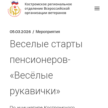
05.03.2026
Мероприятия
Веселые старты
пенсионеров-
«Весёлые
рукавички»
По инициативе Костромского